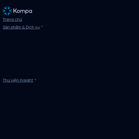
Trang chủ
Sản phẩm & Dịch vụ
Thư viện Insight