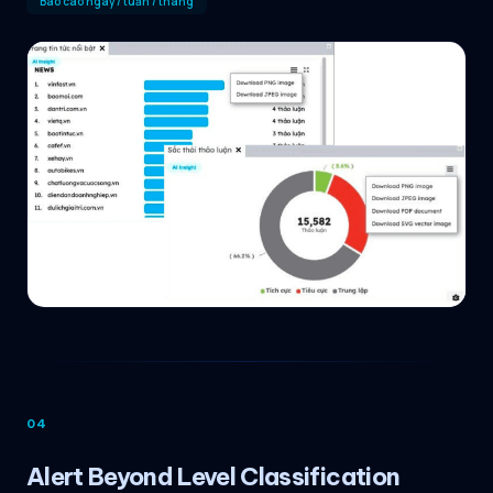
Báo cáo ngày / tuần / tháng
04
Alert Beyond Level Classification