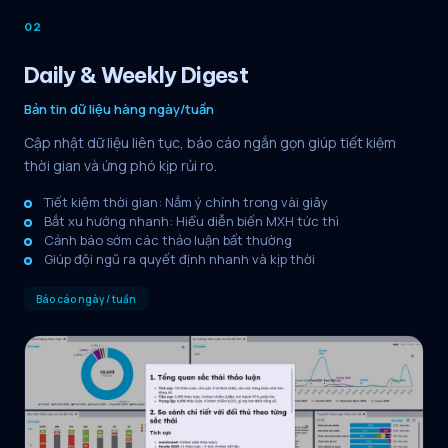
02
Daily & Weekly Digest
Bản tin dữ liệu hàng ngày/tuần
Cập nhật dữ liệu liên tục, báo cáo ngắn gọn giúp tiết kiệm
thời gian và ứng phó kịp rủi ro.
Tiết kiệm thời gian: Nắm ý chính trong vài giây
Bắt xu hướng nhanh: Hiểu diễn biến MXH tức thì
Cảnh báo sớm các thảo luận bất thường
Giúp đội ngũ ra quyết định nhanh và kịp thời
Báo cáo ngày / tuần