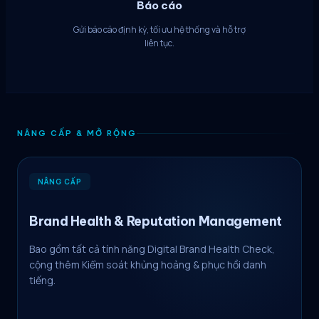
Báo cáo
Gửi báo cáo định kỳ, tối ưu hệ thống và hỗ trợ
liên tục.
NÂNG CẤP & MỞ RỘNG
NÂNG CẤP
Brand Health & Reputation Management
Bao gồm tất cả tính năng
Digital Brand Health Check
,
cộng thêm
Kiểm soát khủng hoảng & phục hồi danh
tiếng
.