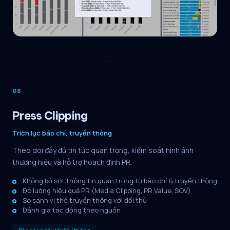
03
Press Clipping
Trích lục báo chí, truyền thông
Theo dõi đầy đủ tin tức quan trọng, kiểm soát hình ảnh
thương hiệu và hỗ trợ hoạch định PR.
Không bỏ sót thông tin quan trọng từ báo chí & truyền thông
Đo lường hiệu quả PR (Media Clipping, PR Value, SOV)
So sánh vị thế truyền thông với đối thủ
Đánh giá tác động theo nguồn