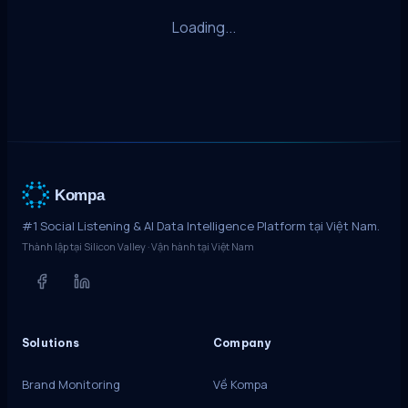
Loading...
Kompa
#1 Social Listening & AI Data Intelligence Platform tại Việt Nam.
Thành lập tại Silicon Valley · Vận hành tại Việt Nam
Solutions
Company
Brand Monitoring
Về Kompa