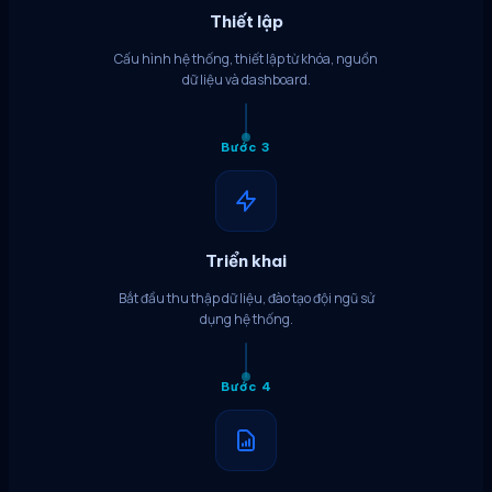
Thiết lập
Cấu hình hệ thống, thiết lập từ khóa, nguồn
dữ liệu và dashboard.
Bước 3
Triển khai
Bắt đầu thu thập dữ liệu, đào tạo đội ngũ sử
dụng hệ thống.
Bước 4