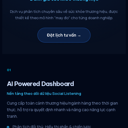
Dịch vụ phân tích chuyên sâu về sức khỏe thương hiệu, được
thiết kế theo mô hình "may đo" cho từng doanh nghiệp.
Đặt lịch tư vấn
→
01
AI Powered Dashboard
Nền tảng theo dõi dữ liệu Social Listening
Cung cấp toàn cảnh thương hiệu/ngành hàng theo thời gian
thực, hỗ trợ ra quyết định nhanh và nâng cao năng lực cạnh
tranh.
Phân tích đối thủ: Hiểu thị phần & chiến lược