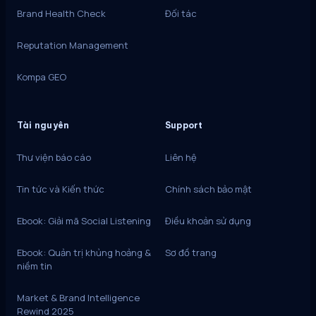
Brand Health Check
Đối tác
Reputation Management
Kompa GEO
Tài nguyên
Support
Thư viện báo cáo
Liên hệ
Tin tức và Kiến thức
Chính sách bảo mật
Ebook: Giải mã Social Listening
Điều khoản sử dụng
Ebook: Quản trị khủng hoảng &
Sơ đồ trang
niềm tin
Market & Brand Intelligence
Rewind 2025