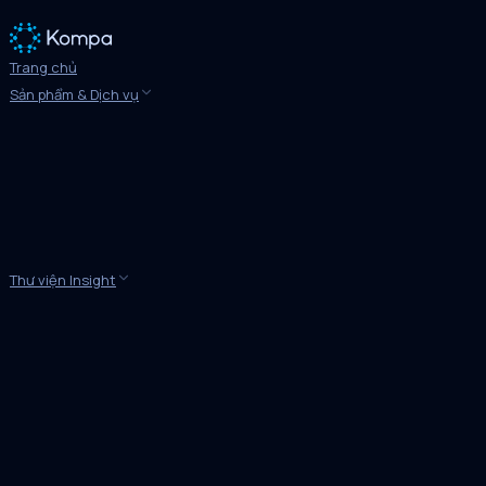
Trang chủ
Sản phẩm & Dịch vụ
Thư viện Insight