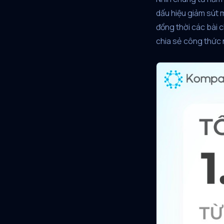
dấu hiệu giảm sút 
đồng thời các bài 
chia sẻ công thức