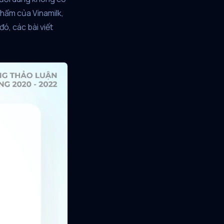
phẩm của Vinamilk,
ó, các bài viết