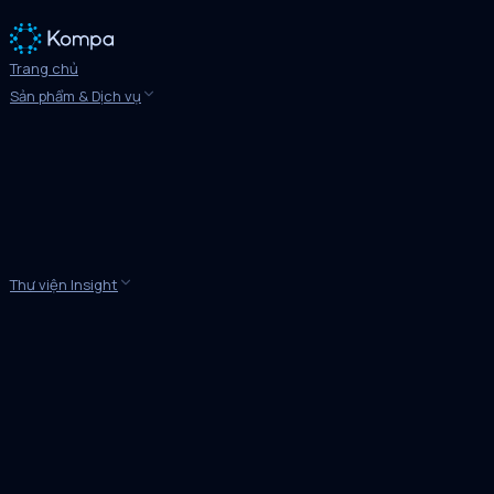
Trang chủ
Sản phẩm & Dịch vụ
Thư viện Insight