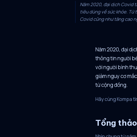
Năm 2020, đại dịch Covid 
tiêu dùng về sức khỏe. Từ 
Covid cũng như tăng cao ng
Năm 2020, đại dịc
thông tin người b
với người bình th
giảm nguy cơ mắc
từ cộng đồng.
Hãy cùng Kompa tìm
Tổng thảo 
Nhìn chung từ năm 