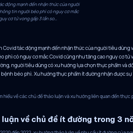
tác động mạnh đến nhận thức của người
thông tin người béo phì có nguy cơ mắc
uy cơ tử vong gấp 3 lần so…
h Covid tác động mạnh đến nhận thức của người tiêu dùng 
éo phì có nguy cơ mắc Covid cũng như tăng cao nguy cơ tử 
ường, người tiêu dùng có xu hướng lựa chọn thực phẩm và đ
 bệnh béo phì. Xu hướng thực phẩm ít đường nhận được sự 
 hiểu về các chủ đề thảo luận và xu hướng liên quan đến thực 
luận về chủ đề ít đường trong 3 
2020 đến 2022, xu hướng thảo luận về nhu cầu ít đường của n