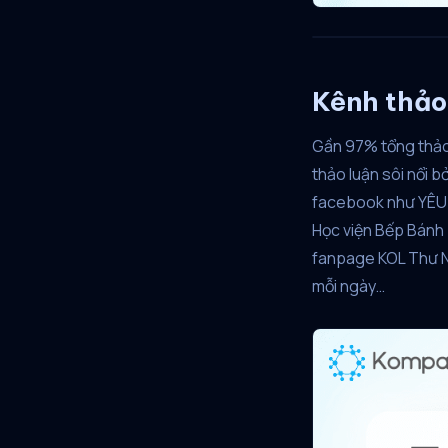
Kênh thảo
Gần 97% tổng thảo
thảo luận sôi nổi 
facebook như YÊU B
Học viện Bếp Bánh 
fanpage KOL Thư Ng
mỗi ngày…