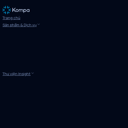
Trang chủ
Sản phẩm & Dịch vụ
Thư viện Insight