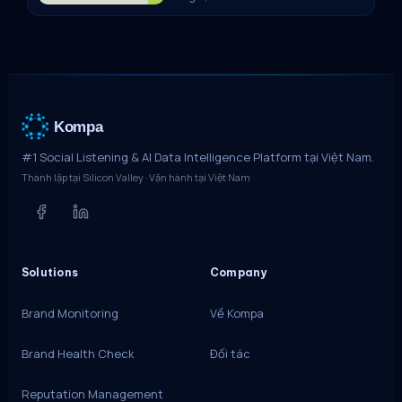
Kompa
#1 Social Listening & AI Data Intelligence Platform tại Việt Nam.
Thành lập tại Silicon Valley · Vận hành tại Việt Nam
Solutions
Company
Brand Monitoring
Về Kompa
Brand Health Check
Đối tác
Reputation Management