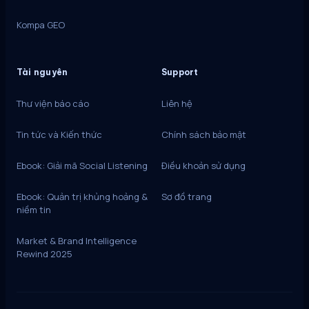
Kompa GEO
Tài nguyên
Support
Thư viện báo cáo
Liên hệ
Tin tức và Kiến thức
Chính sách bảo mật
Ebook: Giải mã Social Listening
Điều khoản sử dụng
Ebook: Quản trị khủng hoảng &
Sơ đồ trang
niềm tin
Market & Brand Intelligence
Rewind 2025