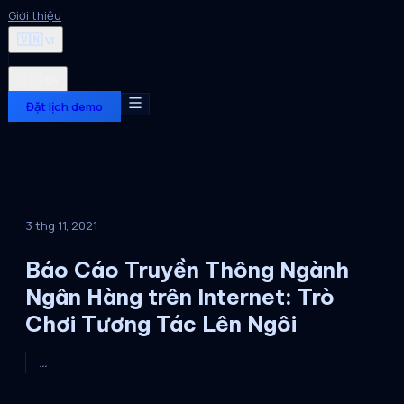
Giới thiệu
🇻🇳
VI
🇬🇧
EN
Đặt lịch demo
3 thg 11, 2021
Báo Cáo Truyền Thông Ngành
Ngân Hàng trên Internet: Trò
Chơi Tương Tác Lên Ngôi
…